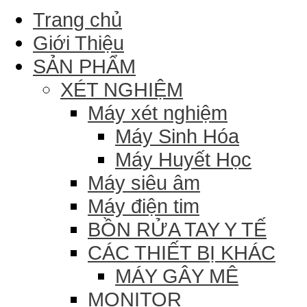
Trang chủ
Giới Thiệu
SẢN PHẨM
XÉT NGHIỆM
Máy xét nghiệm
Máy Sinh Hóa
Máy Huyết Học
Máy siêu âm
Máy điện tim
BỒN RỬA TAY Y TẾ
CÁC THIẾT BỊ KHÁC
MÁY GÂY MÊ
MONITOR