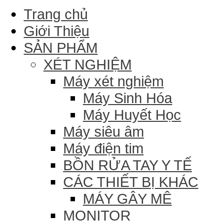
Trang chủ
Giới Thiệu
SẢN PHẨM
XÉT NGHIỆM
Máy xét nghiệm
Máy Sinh Hóa
Máy Huyết Học
Máy siêu âm
Máy điện tim
BỒN RỬA TAY Y TẾ
CÁC THIẾT BỊ KHÁC
MÁY GÂY MÊ
MONITOR