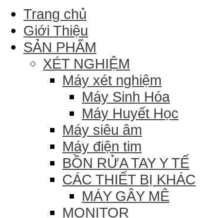
Trang chủ
Giới Thiệu
SẢN PHẨM
XÉT NGHIỆM
Máy xét nghiệm
Máy Sinh Hóa
Máy Huyết Học
Máy siêu âm
Máy điện tim
BỒN RỬA TAY Y TẾ
CÁC THIẾT BỊ KHÁC
MÁY GÂY MÊ
MONITOR