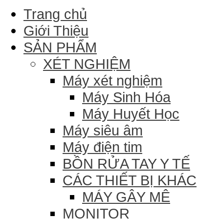
Trang chủ
Giới Thiệu
SẢN PHẨM
XÉT NGHIỆM
Máy xét nghiệm
Máy Sinh Hóa
Máy Huyết Học
Máy siêu âm
Máy điện tim
BỒN RỬA TAY Y TẾ
CÁC THIẾT BỊ KHÁC
MÁY GÂY MÊ
MONITOR