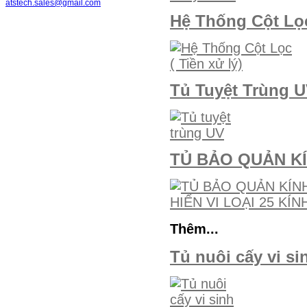
atstech.sales@gmail.com
Hệ Thống Cột Lọc
Tủ Tuyệt Trùng 
TỦ BẢO QUẢN KÍN
Thêm...
Tủ nuôi cấy vi si