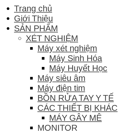
Trang chủ
Giới Thiệu
SẢN PHẨM
XÉT NGHIỆM
Máy xét nghiệm
Máy Sinh Hóa
Máy Huyết Học
Máy siêu âm
Máy điện tim
BỒN RỬA TAY Y TẾ
CÁC THIẾT BỊ KHÁC
MÁY GÂY MÊ
MONITOR