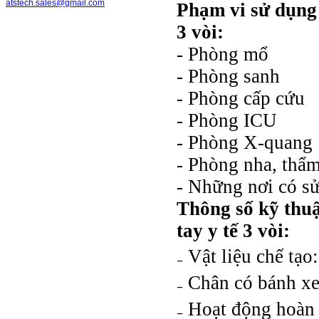
atstech.sales@gmail.com
Phạm vi sử dụng 
3 vòi:
- Phòng mổ
- Phòng sanh
- Phòng cấp cứu
- Phòng ICU
- Phòng X-quang
- Phòng nha, thẩ
- Những nơi có sử 
Thông số kỹ thuậ
tay y tế 3 vòi:
₋ Vật liệu chế tạ
₋ Chân có bánh xe
₋ Hoạt động hoàn 