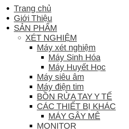
Trang chủ
Giới Thiệu
SẢN PHẨM
XÉT NGHIỆM
Máy xét nghiệm
Máy Sinh Hóa
Máy Huyết Học
Máy siêu âm
Máy điện tim
BỒN RỬA TAY Y TẾ
CÁC THIẾT BỊ KHÁC
MÁY GÂY MÊ
MONITOR