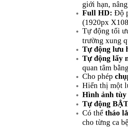
giới hạn, nâng 
Full HD:
Độ p
(1920px X108
Tự động tối ư
trường xung q
Tự động lưu 
Tự động lấy n
quan tâm bằng
Cho phép
chụ
Hiển thị một l
Hình ảnh tùy
Tự động BẬ
Có thể
tháo l
cho từng ca b