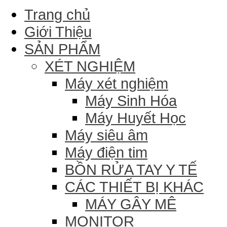
Trang chủ
Giới Thiệu
SẢN PHẨM
XÉT NGHIỆM
Máy xét nghiệm
Máy Sinh Hóa
Máy Huyết Học
Máy siêu âm
Máy điện tim
BỒN RỬA TAY Y TẾ
CÁC THIẾT BỊ KHÁC
MÁY GÂY MÊ
MONITOR